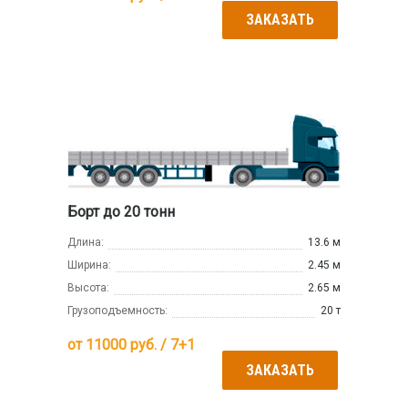
ЗАКАЗАТЬ
Борт до 20 тонн
Длина:
13.6 м
Ширина:
2.45 м
Высота:
2.65 м
Грузоподъемность:
20 т
от
11000
руб. / 7+1
ЗАКАЗАТЬ