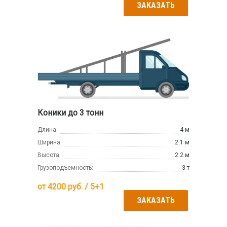
ЗАКАЗАТЬ
Коники до 3 тонн
Длина:
4 м
Ширина:
2.1 м
Высота:
2.2 м
Грузоподъемность:
3 т
от
4200
руб. / 5+1
ЗАКАЗАТЬ