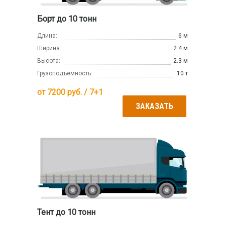
Борт до 10 тонн
Длина:
6 м
Ширина:
2.4 м
Высота:
2.3 м
Грузоподъемность:
10 т
от
7200
руб. / 7+1
ЗАКАЗАТЬ
Тент до 10 тонн