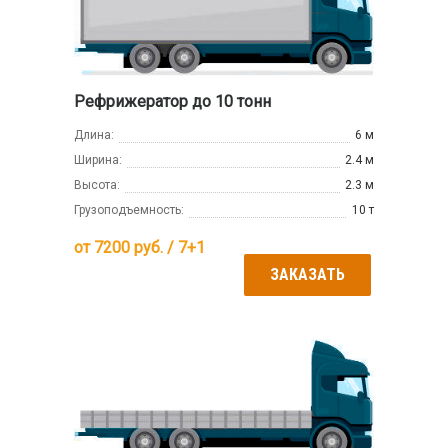
Рефрижератор до 10 тонн
Длина:
6 м
Ширина:
2.4 м
Высота:
2.3 м
Грузоподъемность:
10 т
от
7200
руб. / 7+1
ЗАКАЗАТЬ