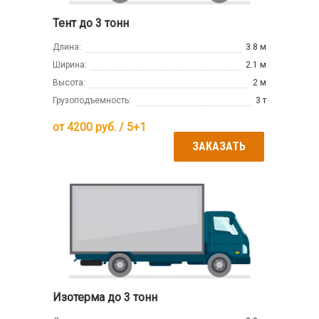
Тент до 3 тонн
Длина:
3.8 м
Ширина:
2.1 м
Высота:
2 м
Грузоподъемность:
3 т
от
4200
руб. / 5+1
ЗАКАЗАТЬ
Изотерма до 3 тонн