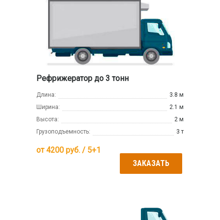
Рефрижератор до 3 тонн
Длина:
3.8 м
Ширина:
2.1 м
Высота:
2 м
Грузоподъемность:
3 т
от
4200
руб. / 5+1
ЗАКАЗАТЬ