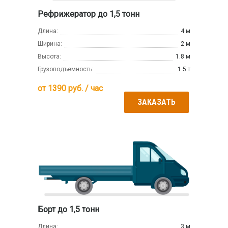
Рефрижератор до 1,5 тонн
Длина:
4 м
Ширина:
2 м
Высота:
1.8 м
Грузоподъемность:
1.5 т
от
1390
руб. / час
ЗАКАЗАТЬ
Борт до 1,5 тонн
Длина:
3 м