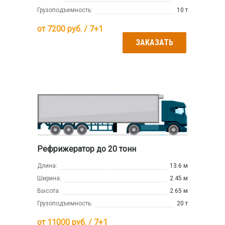
Грузоподъемность:
10 т
от
7200
руб. / 7+1
ЗАКАЗАТЬ
Рефрижератор до 20 тонн
Длина:
13.6 м
Ширина:
2.45 м
Высота:
2.65 м
Грузоподъемность:
20 т
от
11000
руб. / 7+1