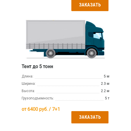
ЗАКАЗАТЬ
Тент до 5 тонн
Длина:
5 м
Ширина:
2.3 м
Высота:
2.2 м
Грузоподъемность:
5 т
от
6400
руб. / 7+1
ЗАКАЗАТЬ