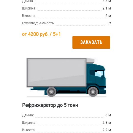
Длина:
3.8 м
Ширина:
2.1 м
Высота:
2 м
Грузоподъемность:
3 т
от
4200
руб. / 5+1
ЗАКАЗАТЬ
Рефрижератор до 5 тонн
Длина:
5 м
Ширина:
2.3 м
Высота:
2.2 м