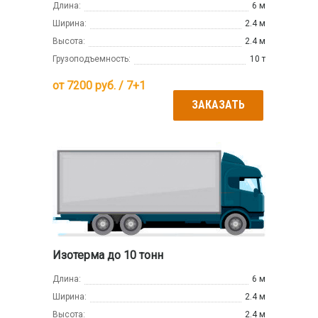
Длина:
6 м
Ширина:
2.4 м
Высота:
2.4 м
Грузоподъемность:
10 т
от
7200
руб. / 7+1
ЗАКАЗАТЬ
Изотерма до 10 тонн
Длина:
6 м
Ширина:
2.4 м
Высота:
2.4 м