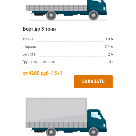
Борт до 3 тонн
Длина:
3.8 м
Ширина:
2.1 м
Высота:
2 м
Грузоподъемность:
3 т
от
4200
руб. / 5+1
ЗАКАЗАТЬ