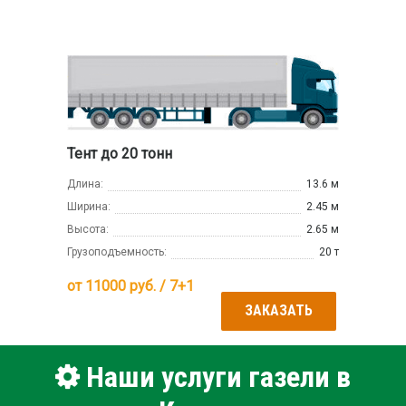
Тент до 20 тонн
Длина:
13.6 м
Ширина:
2.45 м
Высота:
2.65 м
Грузоподъемность:
20 т
от
11000
руб. / 7+1
ЗАКАЗАТЬ
Наши услуги газели в