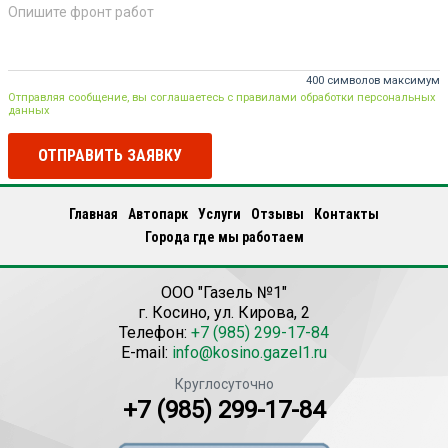
400 символов максимум
Отправляя сообщение, вы соглашаетесь с правилами обработки персональных
данных
ОТПРАВИТЬ ЗАЯВКУ
Главная
Автопарк
Услуги
Отзывы
Контакты
Города где мы работаем
ООО "Газель №1"
г.
Косино
,
ул. Кирова, 2
Телефон:
+7 (985) 299-17-84
E-mail:
info@kosino.gazel1.ru
Круглосуточно
+7 (985) 299-17-84