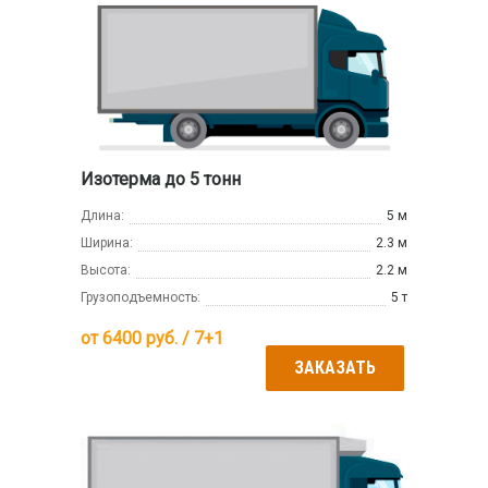
Изотерма до 5 тонн
Длина:
5 м
Ширина:
2.3 м
Высота:
2.2 м
Грузоподъемность:
5 т
от
6400
руб. / 7+1
ЗАКАЗАТЬ