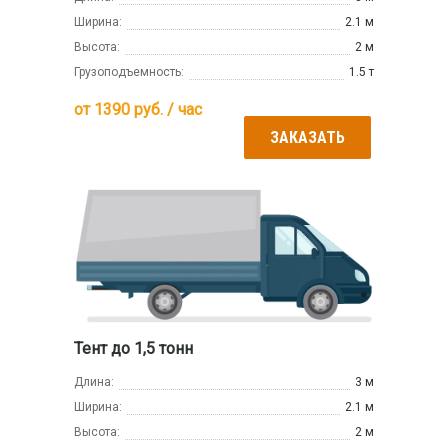
Ширина:
2.1 м
Высота:
2 м
Грузоподъемность:
1.5 т
от
1390
руб. / час
ЗАКАЗАТЬ
Тент до 1,5 тонн
Длина:
3 м
Ширина:
2.1 м
Высота:
2 м