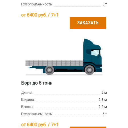
Грузоподъемность:
5 т
от
6400
руб. / 7+1
ЗАКАЗАТЬ
Борт до 5 тонн
Длина:
5 м
Ширина:
2.3 м
Высота:
2.2 м
Грузоподъемность:
5 т
от
6400
руб. / 7+1