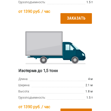
Грузоподъемность:
1.5 т
от
1390
руб. / час
ЗАКАЗАТЬ
Изотерма до 1,5 тонн
Длина:
4 м
Ширина:
2.1 м
Высота:
1.8 м
Грузоподъемность:
1.5 т
от
1390
руб. / час