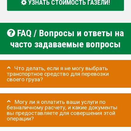
УЗНАТЬ СТОИМОСТЬ ГАЗЕЛИ!
FAQ / Вопросы и ответы на
часто задаваемые вопросы
Что делать, если я не могу выбрать
транспортное средство для перевозки
своего груза?
Могу ли я оплатить ваши услуги по
безналичному расчету, и какие документы
вы предоставляете для совершения этой
операции?