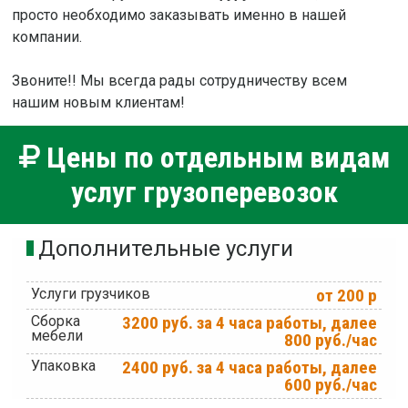
просто необходимо заказывать именно в нашей
компании.
Звоните!! Мы всегда рады сотрудничеству всем
нашим новым клиентам!
Цены по отдельным видам
услуг грузоперевозок
Дополнительные услуги
Услуги грузчиков
от 200 р
Сборка
3200 руб. за 4 часа работы, далее
мебели
800 руб./час
Упаковка
2400 руб. за 4 часа работы, далее
600 руб./час