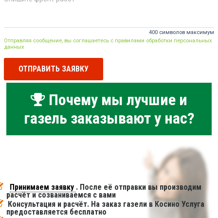
400 символов максимум
Отправляя сообщение, вы соглашаетесь с правилами обработки персональных
данных
ОТПРАВИТЬ ЗАЯВКУ
Почему мы лучшие и
газель заказывают у нас?
Принимаем заявку
. После её отправки вы производим
расчёт и созваниваемся с вами
Консультация и расчёт. На заказ газели в Косино Услуга
предоставляется бесплатно