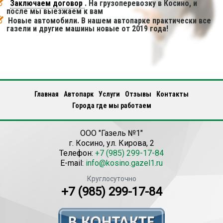
Заключаем договор
. На грузоперевозку в Косино, и
после мы выезжаем к вам
Новые автомобили. В нашем автопарке практически все
газели и другие машины новые от 2019 года!
Главная
Автопарк
Услуги
Отзывы
Контакты
Города где мы работаем
ООО "Газель №1"
г.
Косино
,
ул. Кирова, 2
Телефон:
+7 (985) 299-17-84
E-mail:
info@kosino.gazel1.ru
Круглосуточно
+7 (985) 299-17-84